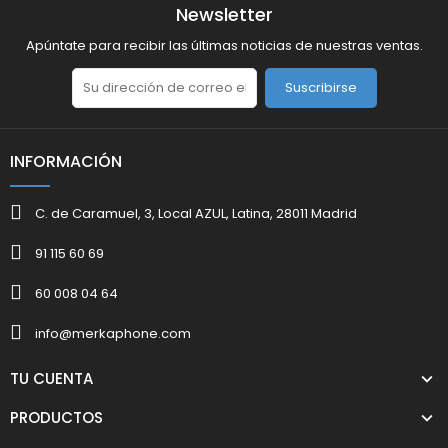
Newsletter
Apúntate para recibir las últimas noticias de nuestras ventas.
Suscribirse
INFORMACIÓN
C. de Caramuel, 3, Local AZUL, Latina, 28011 Madrid
91 115 60 69
60 008 04 64
info@merkaphone.com
TU CUENTA
PRODUCTOS