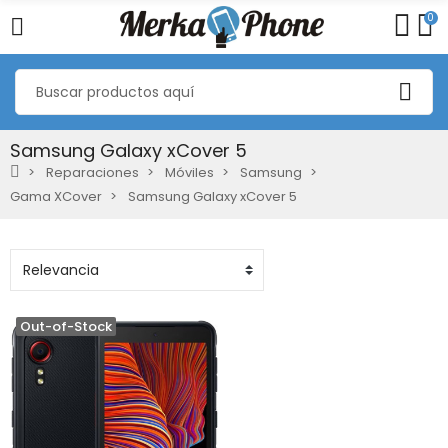
0
Samsung Galaxy xCover 5
Reparaciones
Móviles
Samsung
Gama XCover
Samsung Galaxy xCover 5
Out-of-Stock