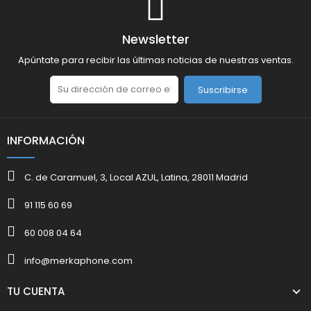
Newsletter
Apúntate para recibir las últimas noticias de nuestras ventas.
Suscribirse
INFORMACIÓN
C. de Caramuel, 3, Local AZUL, Latina, 28011 Madrid
91 115 60 69
60 008 04 64
info@merkaphone.com
TU CUENTA