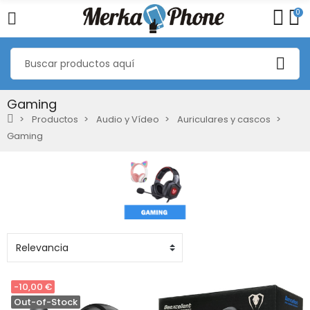
0
Gaming
Productos
Audio y Vídeo
Auriculares y cascos
Gaming
-10,00 €
Out-of-Stock