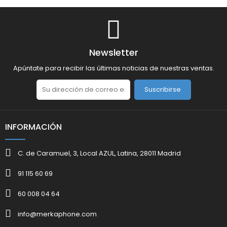
Newsletter
Apúntate para recibir las últimas noticias de nuestras ventas.
Suscribirse
INFORMACIÓN
C. de Caramuel, 3, Local AZUL, Latina, 28011 Madrid
91 115 60 69
60 008 04 64
info@merkaphone.com