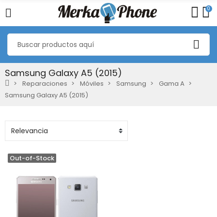
0
Samsung Galaxy A5 (2015)
Reparaciones
Móviles
Samsung
Gama A
Samsung Galaxy A5 (2015)
Out-of-Stock