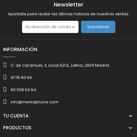
Newsletter
Apúntate para recibir las últimas noticias de nuestras ventas.
Suscribirse
INFORMACIÓN
C. de Caramuel, 3, Local AZUL, Latina, 28011 Madrid
91 115 60 69
60 008 04 64
info@merkaphone.com
TU CUENTA
PRODUCTOS