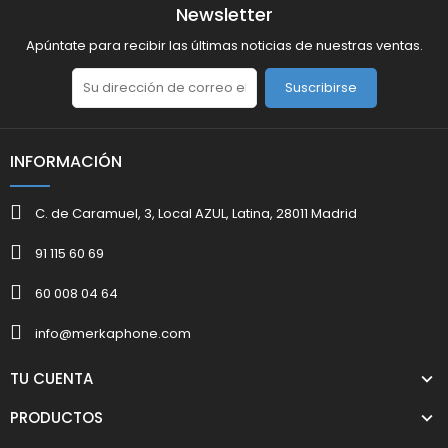
Newsletter
Apúntate para recibir las últimas noticias de nuestras ventas.
Suscribirse
INFORMACIÓN
C. de Caramuel, 3, Local AZUL, Latina, 28011 Madrid
91 115 60 69
60 008 04 64
info@merkaphone.com
TU CUENTA
PRODUCTOS