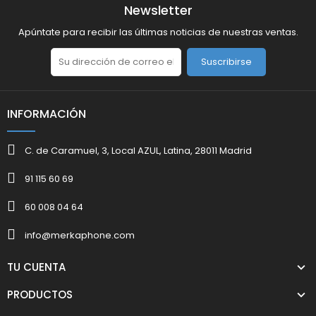
Newsletter
Apúntate para recibir las últimas noticias de nuestras ventas.
Suscribirse
INFORMACIÓN
C. de Caramuel, 3, Local AZUL, Latina, 28011 Madrid
91 115 60 69
60 008 04 64
info@merkaphone.com
TU CUENTA
PRODUCTOS