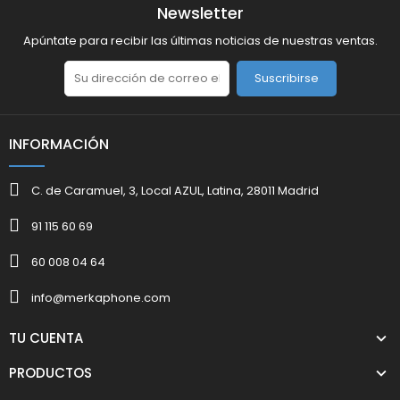
Newsletter
Apúntate para recibir las últimas noticias de nuestras ventas.
Suscribirse
INFORMACIÓN
C. de Caramuel, 3, Local AZUL, Latina, 28011 Madrid
91 115 60 69
60 008 04 64
info@merkaphone.com
TU CUENTA
PRODUCTOS