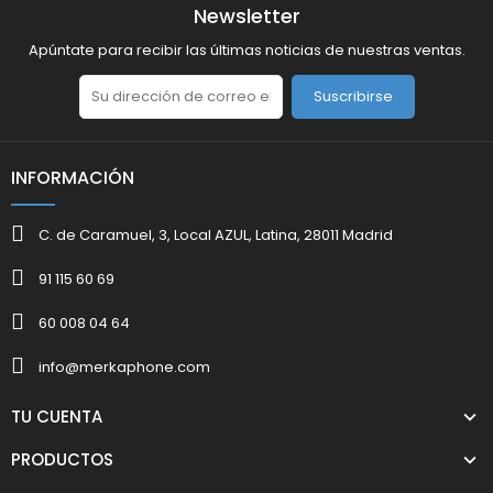
Newsletter
Apúntate para recibir las últimas noticias de nuestras ventas.
Suscribirse
INFORMACIÓN
C. de Caramuel, 3, Local AZUL, Latina, 28011 Madrid
91 115 60 69
60 008 04 64
info@merkaphone.com
TU CUENTA
PRODUCTOS