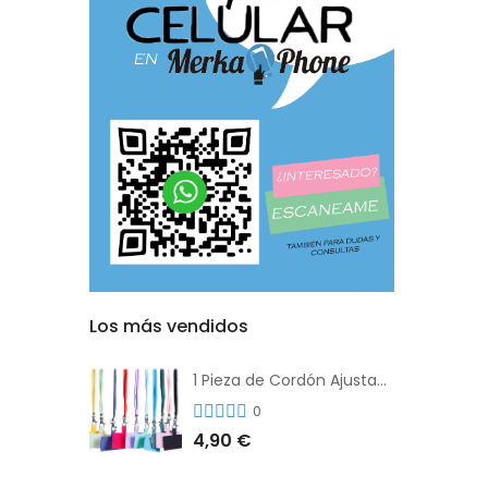
Los más vendidos
1 Pieza de Cordón Ajustable Universal Para el Teléfono Con Clip Antipérdida
0
4,90 €