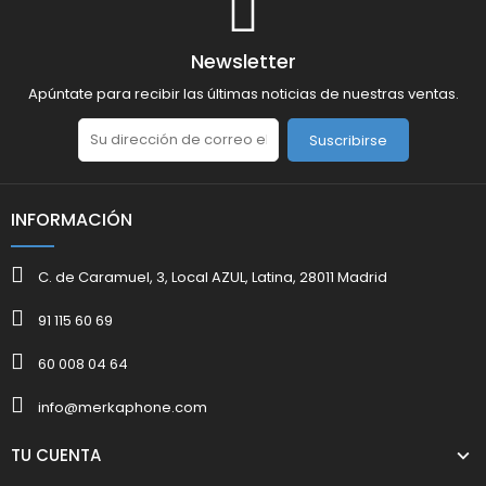
Newsletter
Apúntate para recibir las últimas noticias de nuestras ventas.
Suscribirse
INFORMACIÓN
C. de Caramuel, 3, Local AZUL, Latina, 28011 Madrid
91 115 60 69
60 008 04 64
info@merkaphone.com
TU CUENTA