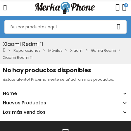
0
Xiaomi Redmi 11
Reparaciones
Móviles
Xiaomi
Gama Redmi
Xiaomi Redmi 11
No hay productos disponibles
¡Estate atento! Próximamente se añadirán más productos.
Home
Nuevos Productos
Los más vendidos